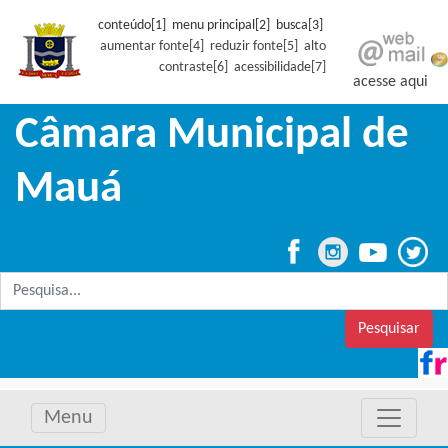
conteúdo[1] menu principal[2] busca[3]
aumentar fonte[4]
reduzir fonte[5]
alto
contraste[6]
acessibilidade[7]
acesse aqui
Câmara Municipal de
Mauá
Pesquisar
Menu