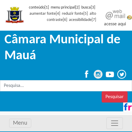
conteúdo[1] menu principal[2] busca[3]
aumentar fonte[4]
reduzir fonte[5]
alto
contraste[6]
acessibilidade[7]
acesse aqui
Câmara Municipal de
Mauá
Pesquisar
Menu