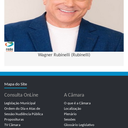
Wagner Rubinelli (Rubinelli)
Mapa do Site
Consulta OnLine
A Câmara
Legislação Municipal
O que é a Câmara
Ordem do Dia e Atas de
Localização
Sessão/Audiência Pública
Plenário
Proposituras
Sessões
TV Câmara
Glossário Legislativo